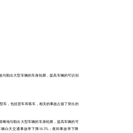
地勾勒出大型车辆的车身轮廓，提高车辆的可识别
型车，包括货车和客车，相关的事故占据了突出的
清晰地勾勒出大型车辆的车身轮廓，提高车辆的可
白天交通事故率下降16.3%；夜间事故率下降