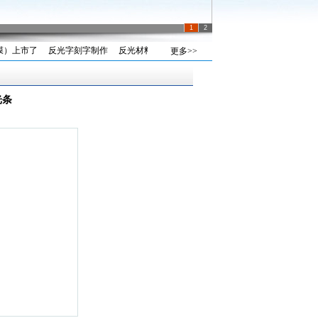
1
2
）上市了
反光字刻字制作
反光材料目前在我国市场上的应用
特价优惠促销
更多>>
光条