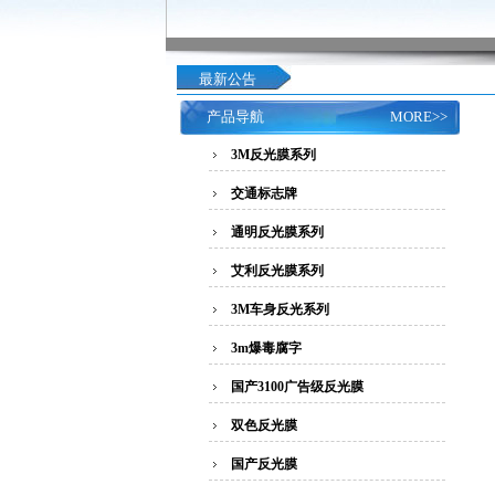
最新公告
产品导航
MORE>>
3M反光膜系列
交通标志牌
通明反光膜系列
艾利反光膜系列
3M车身反光系列
3m爆毒腐字
国产3100广告级反光膜
双色反光膜
国产反光膜