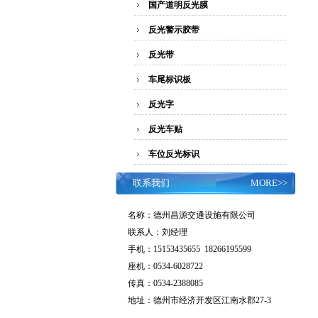
国产道明反光膜
反光警示胶带
反光带
车尾标识板
反光字
反光车贴
车位反光标识
联系我们
MORE>>
名称：德州昌源交通设施有限公司
联系人：刘经理
手机：15153435655 18266195599
座机：0534-6028722
传真：0534-2388085
地址：德州市经济开发区江南水郡27-3