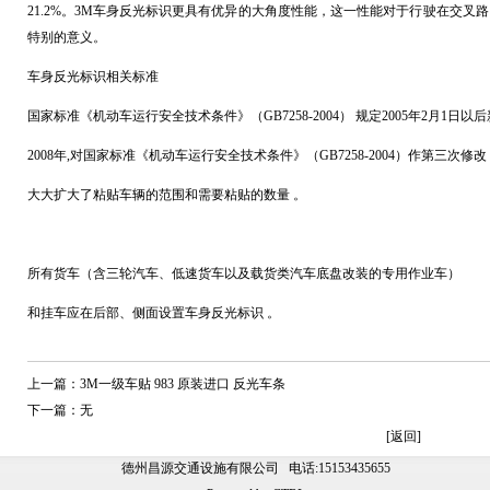
21.2%。3M车身反光标识更具有优异的大角度性能，这一性能对于行驶在交
特别的意义。
车身反光标识相关标准
国家标准《机动车运行安全技术条件》（GB7258-2004） 规定2005年2月
2008年,对国家标准《机动车运行安全技术条件》（GB7258-2004）作第三次修改
大大扩大了粘贴车辆的范围和需要粘贴的数量 。
所有货车（含三轮汽车、低速货车以及载货类汽车底盘改装的专用作业车）
和挂车应在后部、侧面设置车身反光标识 。
上一篇：
3M一级车贴 983 原装进口 反光车条
下一篇：无
[
返回
]
德州昌源交通设施有限公司 电话:15153435655