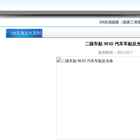
3M高强级膜（国家三类膜
3M车身反光系列
二级车贴 983D 汽车车贴反
发布时间：2013-05-7